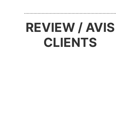
…………………………………………………………..
REVIEW / AVIS
CLIENTS