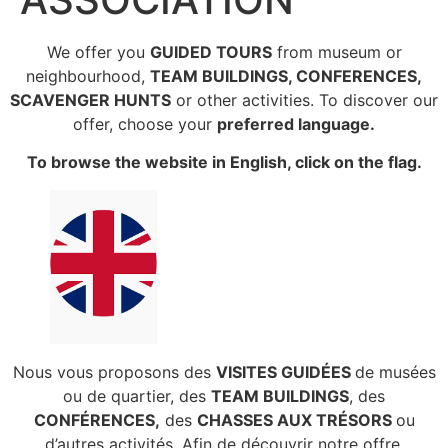
We offer you
GUIDED TOURS
from museum or
neighbourhood,
TEAM BUILDINGS, CONFERENCES,
SCAVENGER HUNTS
or other activities. To discover our
offer, choose your
preferred language.
To browse the website in English, click on the flag.
Nous vous proposons des
VISITES GUIDÉES
de musées
ou de quartier, des
TEAM BUILDINGS
, des
CONFÉRENCES,
des
CHASSES AUX TRÉSORS
ou
d’autres activités. Afin de découvrir notre offre,